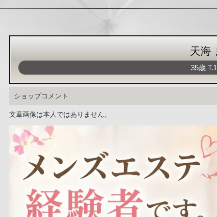
天海
35歳
T
.
ショップコメント
文章画像は本人ではありません。