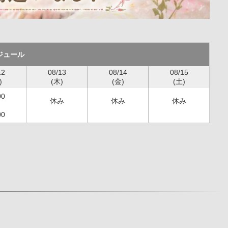
ジュール
12
08/13
08/14
08/15
)
(木)
(金)
(土)
00
休み
休み
休み
00